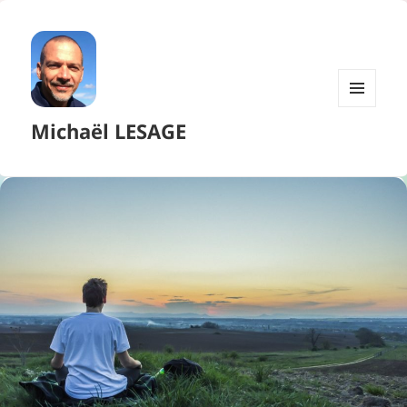
MENU
Michaël LESAGE
ET
WIDGETS