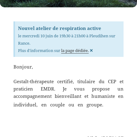
Nouvel atelier de respiration active
le mercredi 10 juin de 19h30 à 21h00 à Pleudihen sur
Rance.
×
Plus d'information sur
la page dédiée.
Bonjour,
Gestalt-thérapeute certifié, titulaire du CEP et
praticien EMDR. Je vous propose un
accompagnement bienveillant et humaniste en
( Saint
individuel, en couple ou en groupe.
Malo , Dinan , Dinard , Dol de bretagne
)