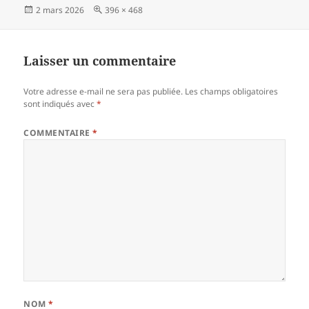
Publié
Taille
2 mars 2026
396 × 468
le
réelle
Laisser un commentaire
Votre adresse e-mail ne sera pas publiée.
Les champs obligatoires
sont indiqués avec
*
COMMENTAIRE
*
NOM
*